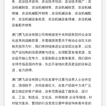
务、农业技术咨询、农业技术培训、农业技术推广；农
业机械制造、农业机械销售、农业机械租赁、农业机械
维修、农业机械配件销售；农业机械设备、农业机械配
件、农业机械设备租赁、农业机械设备维修、农业机械
设备配件销售
澳门腾飞农业有限公司将根据党中央和国务院对企业深
化改革的战略部署，并遵循国资委关于推动企业壮大的
相关指导方针，我们将持续推进企业深层次改革，以实
现产业结构的深度调整与优化，合理配置各项资源，旨
在提升核心竞争力，全面刷新企业整体素质。我们面向
全球市场及国内市场，矢志不渝地向更高更远的目标迈
进，奋力拼搏。
澳门腾飞农业有限公司在发展中注重与业界人士合作交
流，强强联手，共同发展壮大。在客户层面中力求广泛
建立稳定的客户基础，业务范围涵盖了建筑业、设计
业、工业、制造业、文化业、外商独资 企业等领域，针
对较为复杂、繁琐的行业资质注册申请咨询有着丰富的